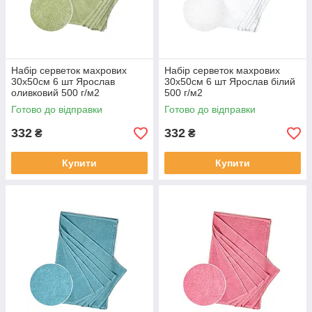
Набір серветок махрових
Набір серветок махрових
30х50см 6 шт Ярослав
30х50см 6 шт Ярослав білий
оливковий 500 г/м2
500 г/м2
Готово до відправки
Готово до відправки
332
332
₴
₴
Купити
Купити