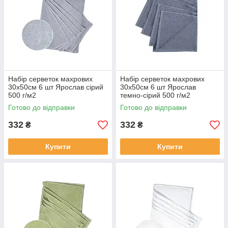
Набір серветок махрових
Набір серветок махрових
30х50см 6 шт Ярослав сірий
30х50см 6 шт Ярослав
500 г/м2
темно-сірий 500 г/м2
Готово до відправки
Готово до відправки
332
332
₴
₴
Купити
Купити