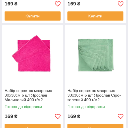
169
169
₴
₴
Купити
Купити
Набір серветок махрових
Набір серветок махрових
30х30см 6 шт Ярослав
30х30см 6 шт Ярослав Сіро-
Малиновий 400 г/м2
зелений 400 г/м2
Готово до відправки
Готово до відправки
169
169
₴
₴