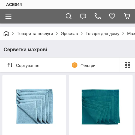
ACE044
Товари та послуги
Ярослав
Товари для дому
Мах
Серветки махрові
Сортування
0
Фільтри