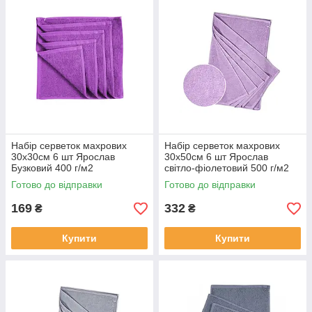
Набір серветок махрових
Набір серветок махрових
30х30см 6 шт Ярослав
30х50см 6 шт Ярослав
Бузковий 400 г/м2
світло-фіолетовий 500 г/м2
Готово до відправки
Готово до відправки
169
332
₴
₴
Купити
Купити