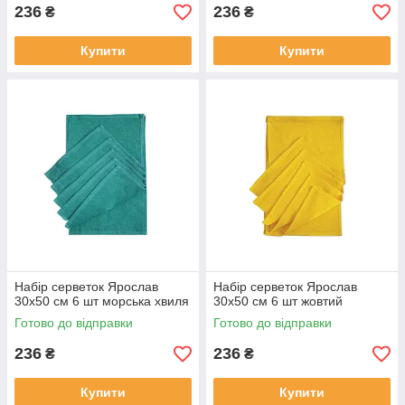
236
236
₴
₴
Купити
Купити
Набір серветок Ярослав
Набір серветок Ярослав
30х50 см 6 шт морська хвиля
30х50 см 6 шт жовтий
Готово до відправки
Готово до відправки
236
236
₴
₴
Купити
Купити