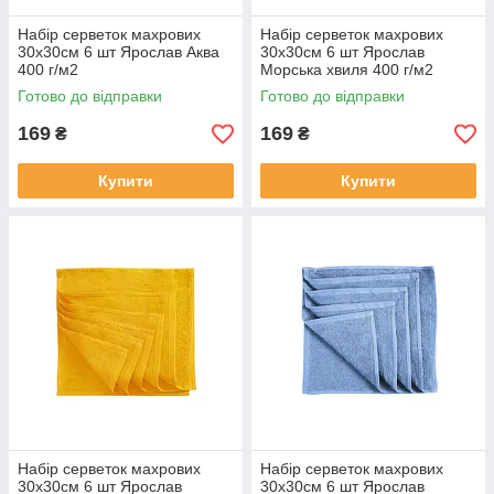
Набір серветок махрових
Набір серветок махрових
30х30см 6 шт Ярослав Аква
30х30см 6 шт Ярослав
400 г/м2
Морська хвиля 400 г/м2
Готово до відправки
Готово до відправки
169
169
₴
₴
Купити
Купити
Набір серветок махрових
Набір серветок махрових
30х30см 6 шт Ярослав
30х30см 6 шт Ярослав