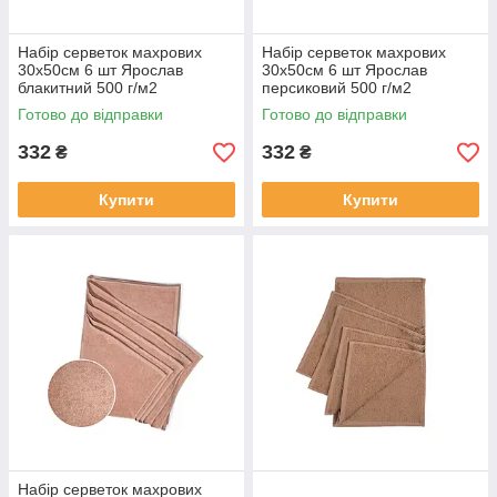
Набір серветок махрових
Набір серветок махрових
30х50см 6 шт Ярослав
30х50см 6 шт Ярослав
блакитний 500 г/м2
персиковий 500 г/м2
Готово до відправки
Готово до відправки
332
332
₴
₴
Купити
Купити
Набір серветок махрових