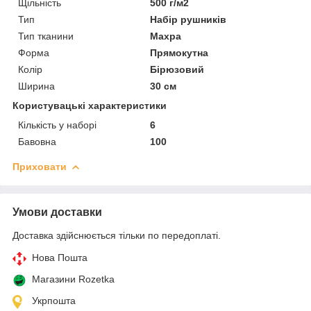
Щільність
500 г/м2
Тип
Набір рушників
Тип тканини
Махра
Форма
Прямокутна
Колір
Бірюзовий
Ширина
30 см
Користувацькі характеристики
Кількість у наборі
6
Бавовна
100
Приховати
Умови доставки
Доставка здійснюється тільки по передоплаті.
Нова Пошта
Магазини Rozetka
Укрпошта