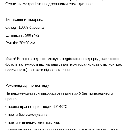
Серветки махрові за вподобаннями саме для вас.
Тип тканини: махрова
Склад: 100% бавовна
Щільність: 500 г/м2
Розмір: 30х50 см
Увага! Колір та відтінок можуть відрізнятися від представленого
фото в залежності від налаштувань монітора (яскравість, контраст,
насиченість), а також від освітлення.
Рекомендації по догляду:
Не рекомендується використовувати виріб без попереднього
прання!
• перше прання при t води 30°-40°C;
• прати без замочування;
• прати у вивернотому вигляді;