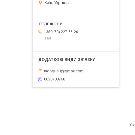
Київ, Україна
+380 (63) 227-66-26
Іван
indogua3@gmail.com
0630700760