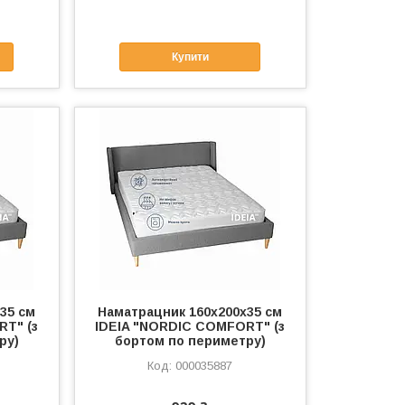
Купити
35 см
Наматрацник 160х200х35 см
RT" (з
IDEIA "NORDIC COMFORT" (з
ру)
бортом по периметру)
000035887