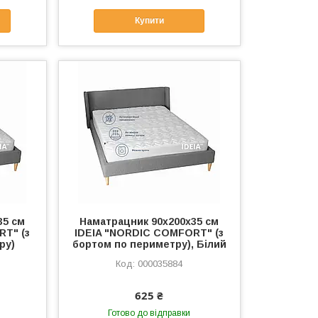
Купити
35 см
Наматрацник 90х200х35 см
RT" (з
IDEIA "NORDIC COMFORT" (з
ру)
бортом по периметру), Білий
000035884
625 ₴
Готово до відправки