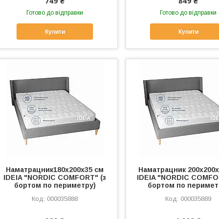
749 ₴
849 ₴
Готово до відправки
Готово до відправки
Купити
Купити
Наматрацник180х200х35 см
Наматрацник 200х200х
IDEIA "NORDIC COMFORT" (з
IDEIA "NORDIC COMFO
бортом по периметру)
бортом по перимет
000035888
000035889