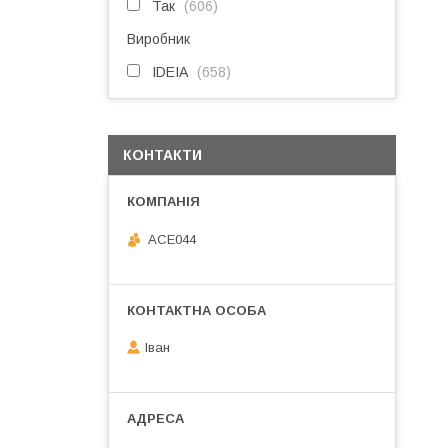
Так
606
Виробник
IDEIA
658
КОНТАКТИ
ACE044
Іван