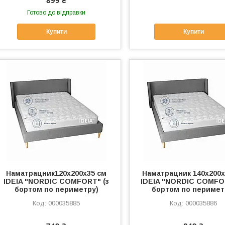
Готово до відправки
Купити
Купити
Наматрацник120х200х35 см
Наматрацник 140х200х
IDEIA "NORDIC COMFORT" (з
IDEIA "NORDIC COMFO
бортом по периметру)
бортом по перимет
000035885
000035886