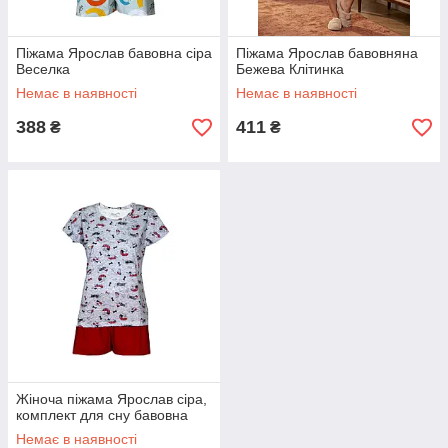
Піжама Ярослав бавовна сіра
Піжама Ярослав бавовняна
Веселка
Бежева Клітинка
Немає в наявності
Немає в наявності
388
411
₴
₴
Жіноча піжама Ярослав сіра,
комплект для сну бавовна
Немає в наявності