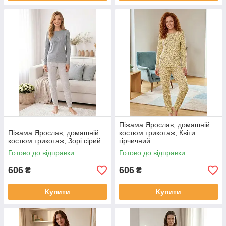
Піжама Ярослав, домашній
Піжама Ярослав, домашній
костюм трикотаж, Квіти
костюм трикотаж, Зорі сірий
гірчичний
Готово до відправки
Готово до відправки
606
606
₴
₴
Купити
Купити