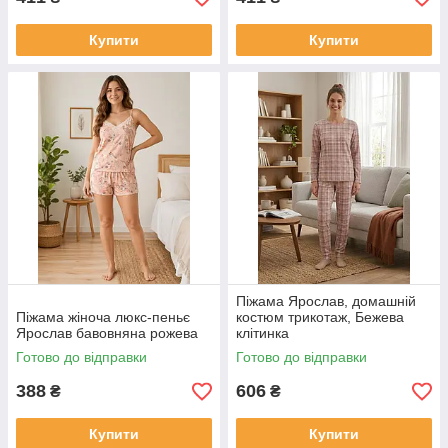
Купити
Купити
Піжама Ярослав, домашній
Піжама жіноча люкс-пеньє
костюм трикотаж, Бежева
Ярослав бавовняна рожева
клітинка
Готово до відправки
Готово до відправки
388
606
₴
₴
Купити
Купити