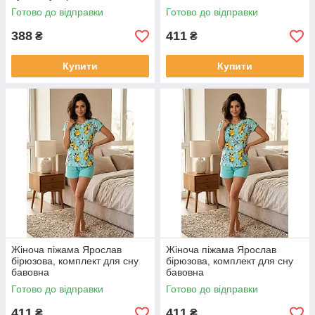
Готово до відправки
Готово до відправки
388
411
₴
₴
Купити
Купити
Жіноча піжама Ярослав
Жіноча піжама Ярослав
бірюзова, комплект для сну
бірюзова, комплект для сну
бавовна
бавовна
Готово до відправки
Готово до відправки
411
411
₴
₴