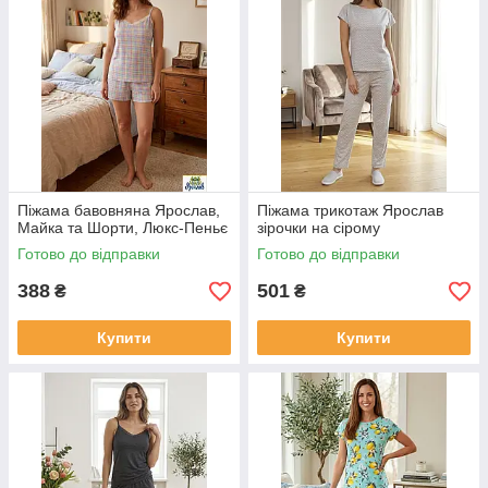
Піжама бавовняна Ярослав,
Піжама трикотаж Ярослав
Майка та Шорти, Люкс-Пеньє
зірочки на сірому
Готово до відправки
Готово до відправки
388
501
₴
₴
Купити
Купити