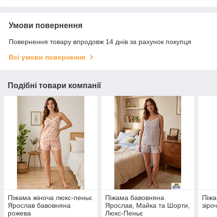
Умови повернення
Повернення товару впродовж 14 днів за рахунок покупця
Всі умови повернення
Подібні товари компанії
Піжама жіноча люкс-пеньє
Піжама бавовняна
Піжа
Ярослав бавовняна
Ярослав, Майка та Шорти,
зіро
рожева
Люкс-Пеньє