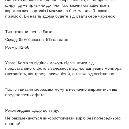
шкіру і дуже приємна до тіла. Костюмчик складається з
коротеньких шортиків і маєчки на бретельках. З такою
піжамою, Ви навіть вдома будете відчувати себе чарівною.
Тип тканини: пеньє Люкс
Склад: 95% бавовна, 5% еластан
Розмір:42-58
Увага! Колір та відтінок можуть відрізнятися від
представленого фото в залежності від налаштувань монітора
(яскравість, контраст, насиченість), а також від освітлення.
*Колір і дизайн мережива можуть незначно відрізнятися від
представлених фото.
Рекомендації щодо догляду:
Не рекомендується використовувати виріб без попереднього
прання!