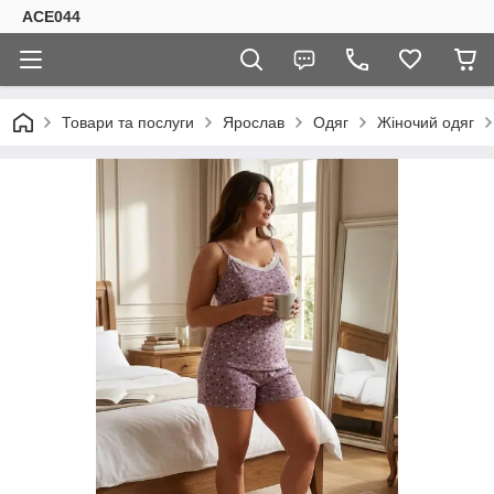
ACE044
Товари та послуги
Ярослав
Одяг
Жіночий одяг