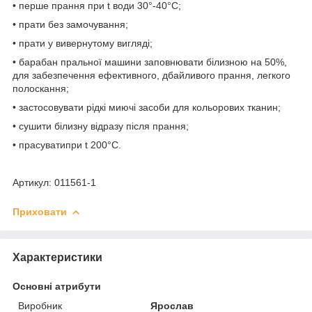
• перше прання при t води 30°-40°C;
• прати без замочування;
• прати у вивернутому вигляді;
• барабан пральної машини заповнювати білизною на 50%,
для забезпечення ефективного, дбайливого прання, легкого
полоскання;
• застосовувати рідкі миючі засоби для кольорових тканин;
• сушити білизну відразу після прання;
• прасуватипри t 200°С.
Артикул: 011561-1
Приховати
Характеристики
Основні атрибути
Виробник
Ярослав