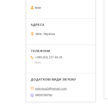
Іван
Київ, Україна
+380 (63) 227-66-26
Іван
indogua3@gmail.com
0630700760