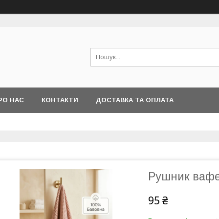
РО НАС
КОНТАКТИ
ДОСТАВКА ТА ОПЛАТА
Рушник ваф
95 ₴