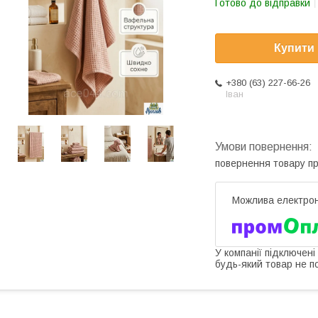
Готово до відправки
Купити
+380 (63) 227-66-26
Іван
повернення товару п
У компанії підключені
будь-який товар не п