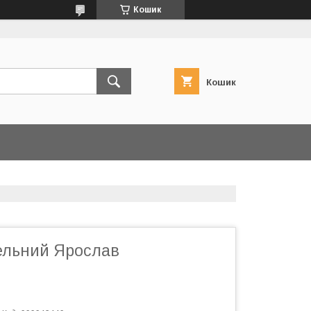
Кошик
Кошик
ельний Ярослав