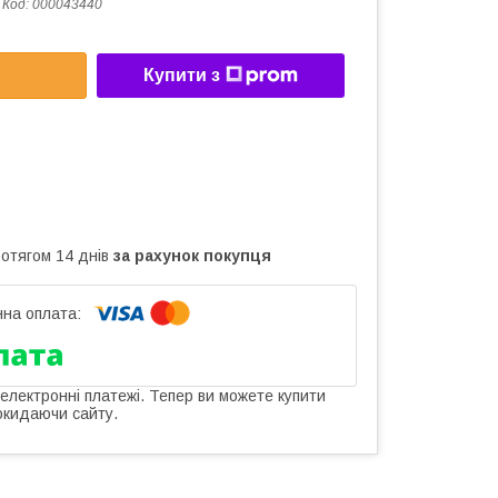
Код:
000043440
Купити з
ротягом 14 днів
за рахунок покупця
 електронні платежі. Тепер ви можете купити
окидаючи сайту.