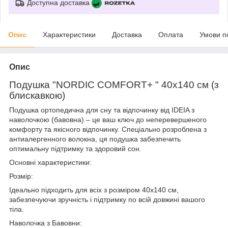
Доступна доставка
Опис
Характеристики
Доставка
Оплата
Умови п
Опис
Подушка "NORDIC COMFORT+ " 40х140 см (з
блискавкою)
Подушка ортопедична для сну та відпочинку від IDEIA з
наволочкою (бавовна) – це ваш ключ до неперевершеного
комфорту та якісного відпочинку. Спеціально розроблена з
антиалергенного волокна, ця подушка забезпечить
оптимальну підтримку та здоровий сон.
Основні характеристики:
Розмір:
Ідеально підходить для всіх з розміром 40х140 см,
забезпечуючи зручність і підтримку по всій довжині вашого
тіла.
Наволочка з Бавовни: