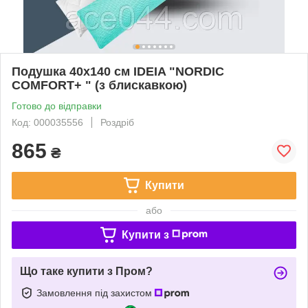
Подушка 40х140 см IDEIA "NORDIC
COMFORT+ " (з блискавкою)
Готово до відправки
Код: 000035556
Роздріб
865
₴
Купити
або
Купити з
Що таке купити з Пром?
Замовлення під захистом