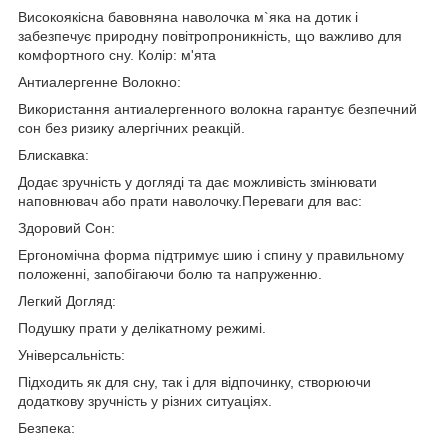
Високоякісна бавовняна наволочка м`яка на дотик і
забезпечує природну повітропроникність, що важливо для
комфортного сну. Колір: м'ята
Антиалергенне Волокно:
Використання антиалергенного волокна гарантує безпечний
сон без ризику алергічних реакцій.
Блискавка:
Додає зручність у догляді та дає можливість змінювати
наповнювач або прати наволочку.Переваги для вас:
Здоровий Сон:
Ергономічна форма підтримує шию і спину у правильному
положенні, запобігаючи болю та напруженню.
Легкий Догляд:
Подушку прати у делікатному режимі.
Універсальність:
Підходить як для сну, так і для відпочинку, створюючи
додаткову зручність у різних ситуаціях.
Безпека: