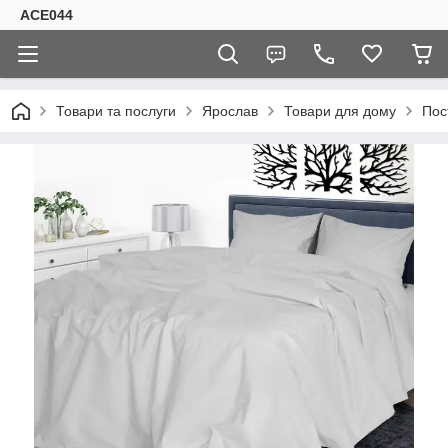
ACE044
Товари та послуги
Ярослав
Товари для дому
Пос