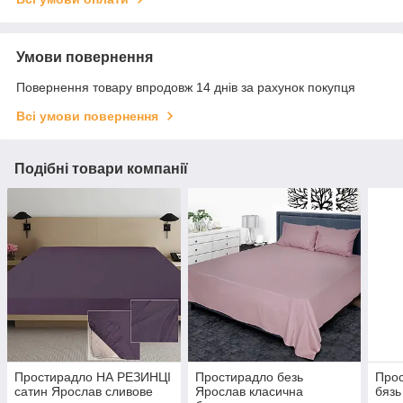
Умови повернення
Повернення товару впродовж 14 днів за рахунок покупця
Всі умови повернення
Подібні товари компанії
Простирадло НА РЕЗИНЦІ
Простирадло безь
Про
сатин Ярослав сливове
Ярослав класична
бязь