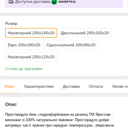
Доступна доставка
Розмір
Напівторний 200х140х20
Двоспальний 200х160х20
Евро 200х180х20
Односпальний 200х90х20
Напівторний 200х120х20
Готово до відправки
Опис
Характеристики
Доставка
Оплата
Умови п
Опис
Простирадло бязь гладкофарбована на резинці ТМ Ярослав -
виконане із 100% натуральної бавовни. Простирадло добре
витримує часті прання при середніх температурах, зберігаючи