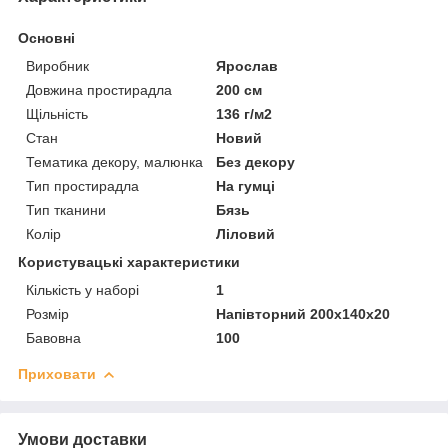
Основні
Виробник
Ярослав
Довжина простирадла
200 см
Щільність
136 г/м2
Стан
Новий
Тематика декору, малюнка
Без декору
Тип простирадла
На гумці
Тип тканини
Бязь
Колір
Ліловий
Користувацькі характеристики
Кількість у наборі
1
Розмір
Напівторний 200х140х20
Бавовна
100
Приховати
Умови доставки