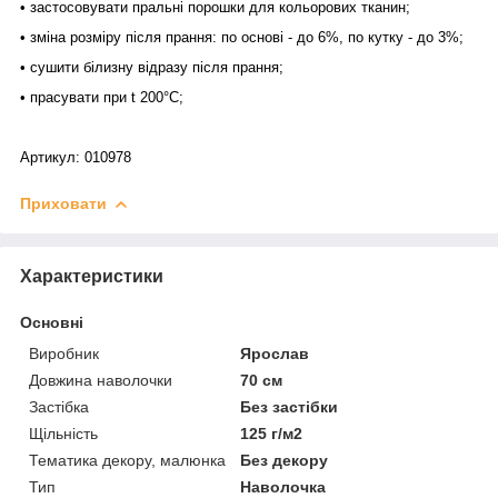
• застосовувати пральні порошки для кольорових тканин;
• зміна розміру після прання: по основі - до 6%, по кутку - до 3%;
• сушити білизну відразу після прання;
• прасувати при t 200°С;
Артикул: 010978
Приховати
Характеристики
Основні
Виробник
Ярослав
Довжина наволочки
70 см
Застібка
Без застібки
Щільність
125 г/м2
Тематика декору, малюнка
Без декору
Тип
Наволочка