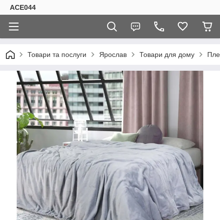
ACE044
Товари та послуги
Ярослав
Товари для дому
Пле