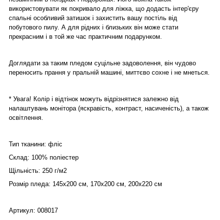
використовувати як покривало для ліжка, що додасть інтер'єру
спальні особливий затишок і захистить вашу постіль від
побутового пилу. А для рідних і близьких він може стати
прекрасним і в той же час практичним подарунком.
Доглядати за таким пледом суцільне задоволення, він чудово
переносить прання у пральній машині, миттєво сохне і не мнеться.
* Увага! Колір і відтінок можуть відрізнятися залежно від
налаштувань монітора (яскравість, контраст, насиченість), а також
освітлення.
Тип тканини: фліс
Склад: 100% поліестер
Щільність: 250 г/м2
Розмір пледа: 145х200 см, 170х200 см, 200х220 см
Артикул: 008017