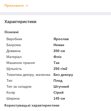
Приховати
Характеристики
Основні
Виробник
Ярослав
Бахрома
Немає
Довжина
200 см
Матеріал
Фліс
Машинне прання
Так
Щільність
250 г/м2
Тематика декору, малюнка
Без декору
Тип
Плед
Тип за складом
Штучний
Колір
Сірий
Ширина
145 см
Користувацькі характеристики