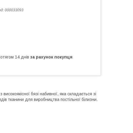
од:
000033093
ротягом 14 днів
за рахунок покупця
 високоякісної бязі набивної, яка складається зі
дів тканини для виробництва постільної білизни.