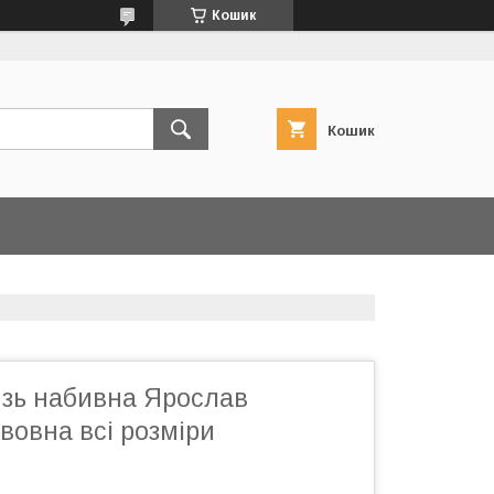
Кошик
Кошик
язь набивна Ярослав
вовна всі розміри