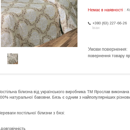
Немає в наявності
К
+380 (63) 227-66-26
Іван
повернення товару п
остільна білизна від українського виробника ТМ Ярослав виконана з
00% натуральної бавовни. Бязь є одним з найпопулярніших різнови
ереваги постільної білизни з бязі:
 довговічність