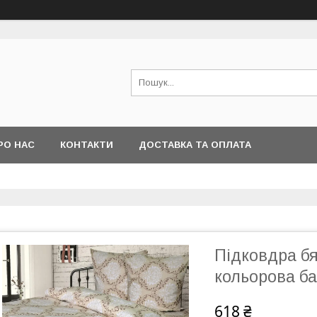
РО НАС
КОНТАКТИ
ДОСТАВКА ТА ОПЛАТА
Підковдра б
кольорова ба
618 ₴