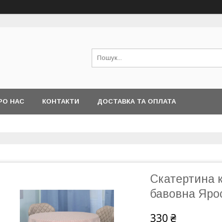
РО НАС
КОНТАКТИ
ДОСТАВКА ТА ОПЛАТА
Скатертина к
бавовна Яро
330 ₴