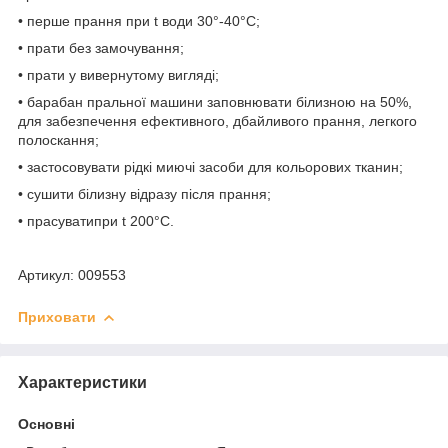
• перше прання при t води 30°-40°C;
• прати без замочування;
• прати у вивернутому вигляді;
• барабан пральної машини заповнювати білизною на 50%,
для забезпечення ефективного, дбайливого прання, легкого
полоскання;
• застосовувати рідкі миючі засоби для кольорових тканин;
• сушити білизну відразу після прання;
• прасуватипри t 200°С.
Артикул: 009553
Приховати
Характеристики
Основні