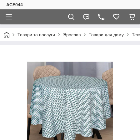
ACE044
Товари та послуги
Ярослав
Товари для дому
Тек