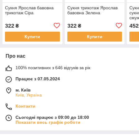
Сукня Ярослав бавовна
Сукня трикотаж Ярослав
Сукн
трикотаж Сіра
бавовна Зелена
сукн
сму
322
322
452
₴
₴
Купити
Купити
Про нас
100% позитивних з 646 відгуків за рік
Працює з 07.05.2024
м. Київ
Київ, Україна
Контакти
Сьогодні працює з 09:00 до 18:00
Показати весь графік роботи