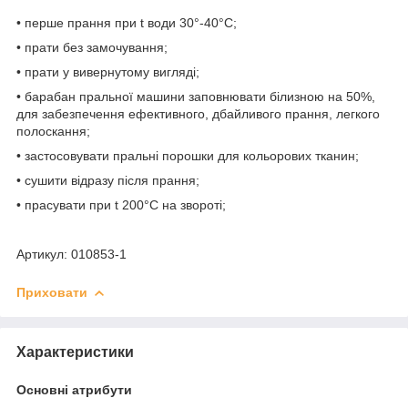
• перше прання при t води 30°-40°C;
• прати без замочування;
• прати у вивернутому вигляді;
• барабан пральної машини заповнювати білизною на 50%,
для забезпечення ефективного, дбайливого прання, легкого
полоскання;
• застосовувати пральні порошки для кольорових тканин;
• сушити відразу після прання;
• прасувати при t 200°С на звороті;
Артикул: 010853-1
Приховати
Характеристики
Основні атрибути