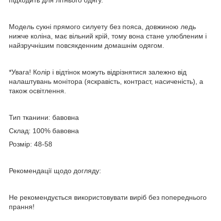
Модель сукні прямого силуету без пояса, довжиною ледь
нижче коліна, має вільний крій, тому вона стане улюбленим і
найзручнішим повсякденним домашнім одягом.
*Увага! Колір і відтінок можуть відрізнятися залежно від
налаштувань монітора (яскравість, контраст, насиченість), а
також освітлення.
Тип тканини: бавовна
Склад: 100% бавовна
Розмір: 48-58
Рекомендації щодо догляду:
Не рекомендується використовувати виріб без попереднього
прання!