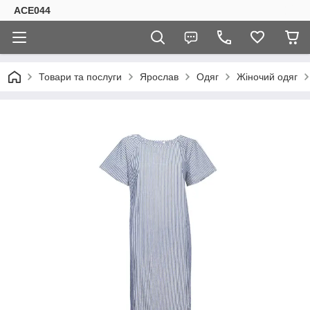
ACE044
Товари та послуги
Ярослав
Одяг
Жіночий одяг