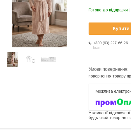
Готово до відправки
Купити
+380 (63) 227-66-26
Іван
повернення товару п
У компанії підключені
будь-який товар не п