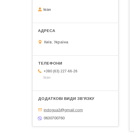
Іван
Київ, Україна
+380 (63) 227-66-26
Іван
indogua3@gmail.com
0630700760