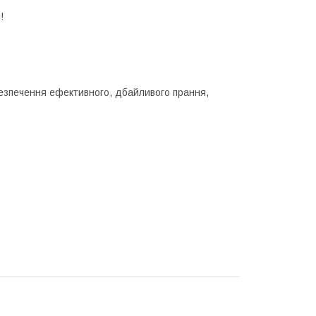
!
езпечення ефективного, дбайливого прання,