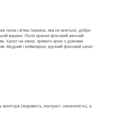
е легка і м'яка тканина, яка не мнеться, добре
ьній машині. Після прання флісовий жіночий
им. Халат на запах, прямого крою з довгими
вим. Модний і неймовірно зручний флісовий халат
 монітора (яскравість, контраст, насиченість), а