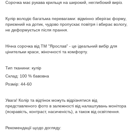
Сорочка має рукава крильця на широкий, неглибокий виріз.
Кулір володіє багатьма перевагами: відмінно зберігає форму,
приємний на дотик, чудово пропускає повітря і вбирає вологу,
не деформується після прання.
Нічна сорочка від ТМ "Ярослав" - це ідеальний вибір для
цінительки краси, жіночності та комфорту.
Тип тканини: кулір
Склад: 100 % бавовна
Розмір: 44-60
Увага! Колір та відтінок можуть відрізнятися від
представленого фото в залежності від налаштувань монітора
(яскравість, контраст, насиченість), а також від освітлення.
Рекомендації щодо догляду: