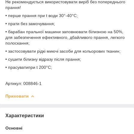
Не рекомендується використовувати виріб без попереднього
прання!
• перше прання при t води 30°-40°C;
• прати без замочування;
• барабан пральної машини заповнювати білизною на 50%,
для забезпечення ефективного, дбайливого прання, легкого
полоскання;
• застосовувати рідкі миючі засоби для кольорових тканин;
• сушити білизну відразу після прання;
• прасуватипри t 200°С;
Артикул: 008846-1
Приховати
Характеристики
Основні