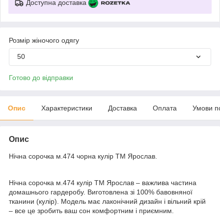
Доступна доставка
Розмір жіночого одягу
50
Готово до відправки
Опис
Характеристики
Доставка
Оплата
Умови п
Опис
Нічна сорочка м.474 чорна кулір ТМ Ярослав.
Нічна сорочка м.474 кулір ТМ Ярослав – важлива частина
домашнього гардеробу. Виготовлена зі 100% бавовняної
тканини (кулір). Модель має лаконічний дизайн і вільний крій
– все це зробить ваш сон комфортним і приємним.