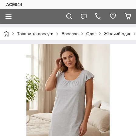
ACE044
Товари та послуги
Ярослав
Одяг
Жіночий одяг