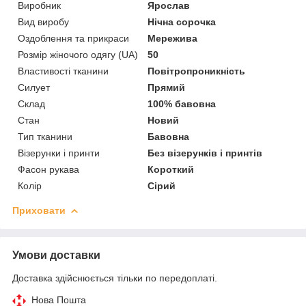
Виробник
Ярослав
Вид виробу
Нічна сорочка
Оздоблення та прикраси
Мережива
Розмір жіночого одягу (UA)
50
Властивості тканини
Повітропроникність
Силует
Прямий
Склад
100% бавовна
Стан
Новий
Тип тканини
Бавовна
Візерунки і принти
Без візерунків і принтів
Фасон рукава
Короткий
Колір
Сірий
Приховати
Умови доставки
Доставка здійснюється тільки по передоплаті.
Нова Пошта