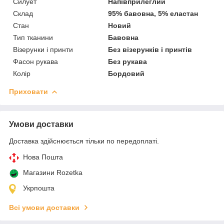
Силует
Напівприлеглий
Склад
95% бавовна, 5% еластан
Стан
Новий
Тип тканини
Бавовна
Візерунки і принти
Без візерунків і принтів
Фасон рукава
Без рукава
Колір
Бордовий
Приховати
Умови доставки
Доставка здійснюється тільки по передоплаті.
Нова Пошта
Магазини Rozetka
Укрпошта
Всі умови доставки