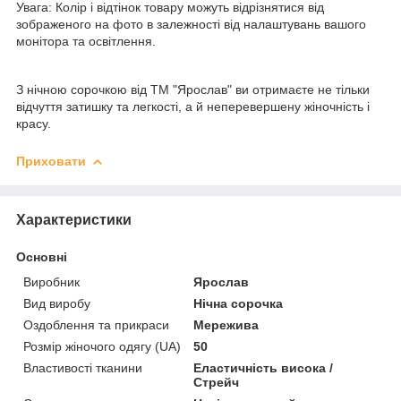
Увага: Колір і відтінок товару можуть відрізнятися від
зображеного на фото в залежності від налаштувань вашого
монітора та освітлення.
З нічною сорочкою від ТМ "Ярослав" ви отримаєте не тільки
відчуття затишку та легкості, а й неперевершену жіночність і
красу.
Приховати
Характеристики
Основні
Виробник
Ярослав
Вид виробу
Нічна сорочка
Оздоблення та прикраси
Мережива
Розмір жіночого одягу (UA)
50
Властивості тканини
Еластичність висока /
Стрейч