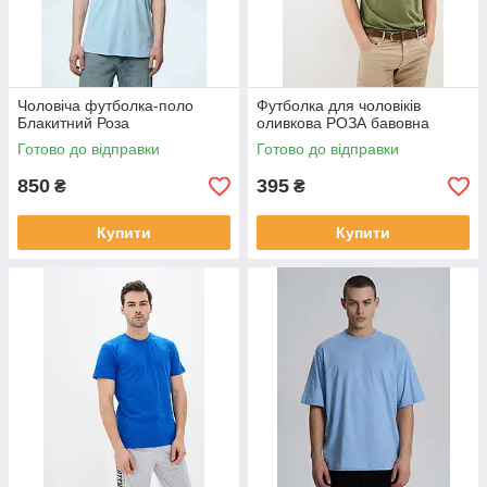
Чоловіча футболка-поло
Футболка для чоловіків
Блакитний Роза
оливкова РОЗА бавовна
Готово до відправки
Готово до відправки
850
395
₴
₴
Купити
Купити