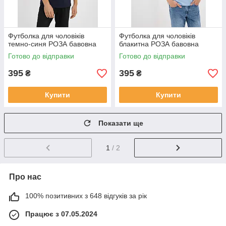
Футболка для чоловіків
Футболка для чоловіків
темно-синя РОЗА бавовна
блакитна РОЗА бавовна
Готово до відправки
Готово до відправки
395
395
₴
₴
Купити
Купити
Показати ще
1
/ 2
Про нас
100% позитивних з 648 відгуків за рік
Працює з 07.05.2024