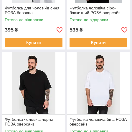
Футболка для чоловіків синя
Футболка чоловіча сіро-
РОЗА бавовна
блакитний РОЗА оверсайз
Готово до відправки
Готово до відправки
395
535
₴
₴
Купити
Купити
Футболка чоловіча чорна
Футболка чоловіча біла РОЗА
РОЗА оверсайз
оверсайз
Готово до відправки
Готово до відправки