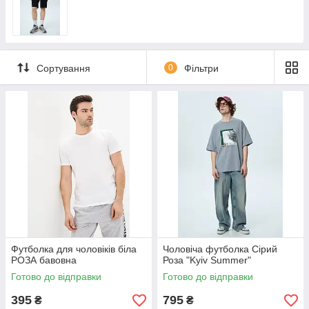
Сортування
0
Фільтри
Футболка для чоловіків біла
Чоловіча футболка Сірий
РОЗА бавовна
Роза "Kyiv Summer"
Готово до відправки
Готово до відправки
395
795
₴
₴