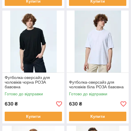
Купити
Купити
Футболка-оверсайз для
чоловіків чорна РОЗА
Футболка-оверсайз для
бавовна
чоловіків біла РОЗА бавовна
Готово до відправки
Готово до відправки
630
630
₴
₴
Купити
Купити