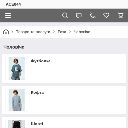
ACE044
Товари та послуги
Роза
Чоловіче
Чоловіче
Футболка
Кофта
Шорті