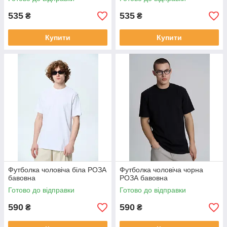
535
535
₴
₴
Купити
Купити
Футболка чоловіча біла РОЗА
Футболка чоловіча чорна
бавовна
РОЗА бавовна
Готово до відправки
Готово до відправки
590
590
₴
₴