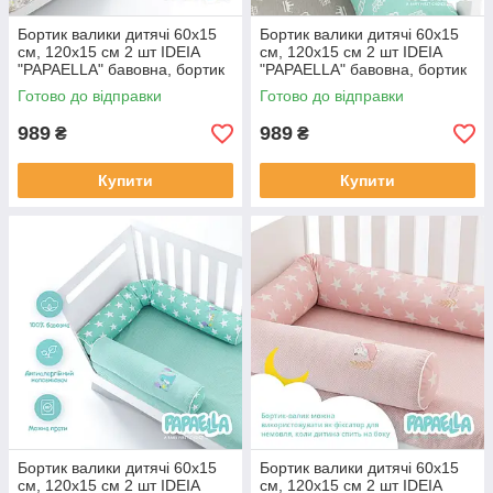
Бортик валики дитячі 60х15
Бортик валики дитячі 60х15
см, 120х15 см 2 шт IDEIA
см, 120х15 см 2 шт IDEIA
"PAPAELLA" бавовна, бортик
"PAPAELLA" бавовна, бортик
валики захисні у дитяче
валики захисні у дитяче
Готово до відправки
Готово до відправки
ліжечко
ліжечко
989
989
₴
₴
Купити
Купити
Бортик валики дитячі 60х15
Бортик валики дитячі 60х15
см, 120х15 см 2 шт IDEIA
см, 120х15 см 2 шт IDEIA