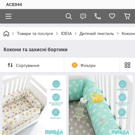
ACE044
Товари та послуги
IDEIA
Дитячий текстиль
Кокони
Кокони та захисні бортики
Сортування
0
Фільтри