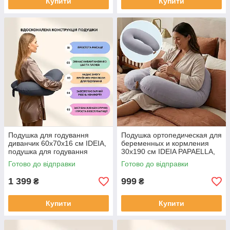
Купити
Купити
Подушка для годування
Подушка ортопедическая для
диванчик 60х70х16 см IDEIA,
беременных и кормления
подушка для годування
30х190 см IDEIA PAPAELLA,
трикотаж антиалергенна
гипоаллергенная
Готово до відправки
Готово до відправки
1 399
999
₴
₴
Купити
Купити