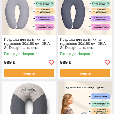
Подушка для вагітних та
Подушка для вагітних та
годування 30х190 см IDEIA
годування 30х190 см IDEIA
SeiDesign наволочка з
SeiDesign наволочка з
бавовни на блискавці
бавовни на блискавці
Готово до відправки
Готово до відправки
999
999
₴
₴
Купити
Купити