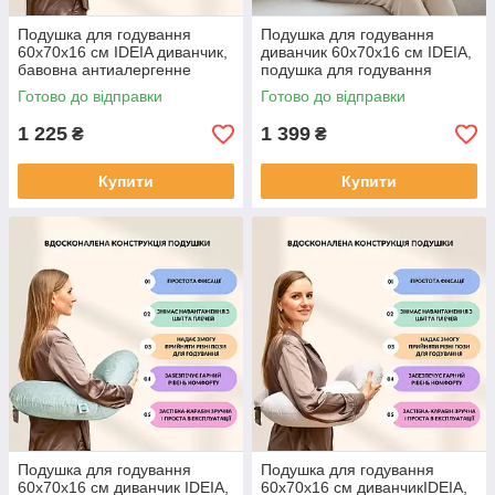
Подушка для годування
Подушка для годування
60х70х16 см IDEIA диванчик,
диванчик 60х70х16 см IDEIA,
бавовна антиалергенне
подушка для годування
волокно
трикотаж антиалергенна
Готово до відправки
Готово до відправки
1 225
1 399
₴
₴
Купити
Купити
Подушка для годування
Подушка для годування
60х70х16 см диванчик IDEIA,
60х70х16 см диванчикIDEIA,