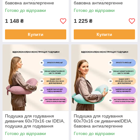
бавовна антиалергенне
бавовна антиалергенне
волокно
волокно
Готово до відправки
Готово до відправки
1 148
1 225
₴
₴
Купити
Купити
Подушка для годування
Подушка для годування
диванчик 60х70х16 см IDEIA,
60х70х16 см диванчикIDEIA,
подушка для годування
бавовна антиалергенне
трикотаж антиалергенна
волокно
Готово до відправки
Готово до відправки