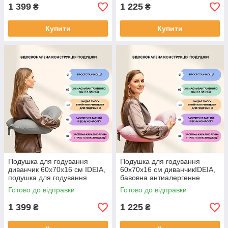
1 399
1 225
₴
₴
Купити
Купити
Подушка для годування
Подушка для годування
диванчик 60х70х16 см IDEIA,
60х70х16 см диванчикIDEIA,
подушка для годування
бавовна антиалергенне
трикотаж антиалергенна
волокно
Готово до відправки
Готово до відправки
1 399
1 225
₴
₴