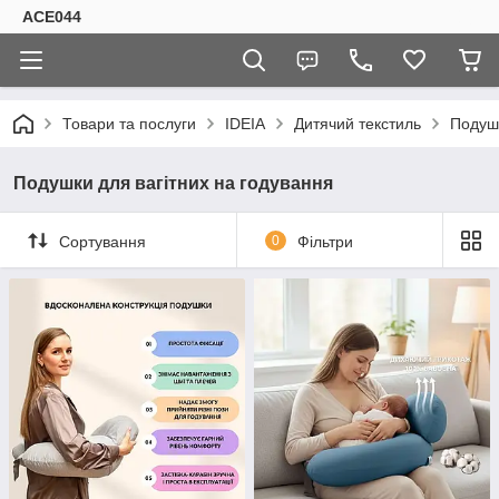
ACE044
Товари та послуги
IDEIA
Дитячий текстиль
Подушк
Подушки для вагітних на годування
Сортування
0
Фільтри