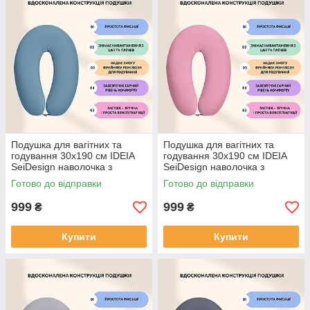
Подушка для вагітних та
Подушка для вагітних та
годування 30х190 см IDEIA
годування 30х190 см IDEIA
SeiDesign наволочка з
SeiDesign наволочка з
бавовни на блискавці
бавовни на блискавці
Готово до відправки
Готово до відправки
999
999
₴
₴
Купити
Купити