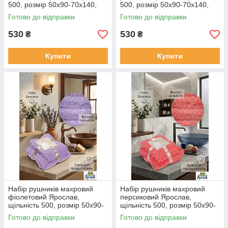
500, розмір 50х90-70х140,
500, розмір 50х90-70х140,
Ribs 2шт
Ribs 2шт
Готово до відправки
Готово до відправки
530
530
₴
₴
Купити
Купити
Набір рушників махровий
Набір рушників махровий
фіолетовий Ярослав,
персиковий Ярослав,
щільність 500, розмір 50х90-
щільність 500, розмір 50х90-
70х140, Ribs 2шт
70х140, Ribs 2шт
Готово до відправки
Готово до відправки