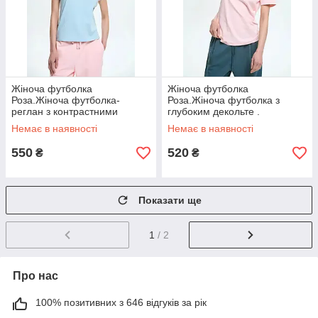
Жіноча футболка
Жіноча футболка
Роза.Жіноча футболка-
Роза.Жіноча футболка з
реглан з контрастними
глубоким декольте .
рукавами .
Немає в наявності
Немає в наявності
550
520
₴
₴
Показати ще
1
/ 2
Про нас
100% позитивних з 646 відгуків за рік