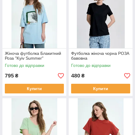
Жіноча футболка Блакитний
Футболка жіноча чорна РОЗА
Роза "Kyiv Summer"
бавовна
Готово до відправки
Готово до відправки
795
480
₴
₴
Купити
Купити