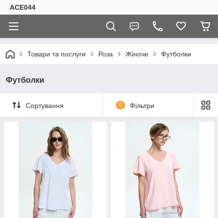
ACE044
Товари та послуги
Роза
Жіноче
Футболки
Футболки
Сортування
0
Фільтри