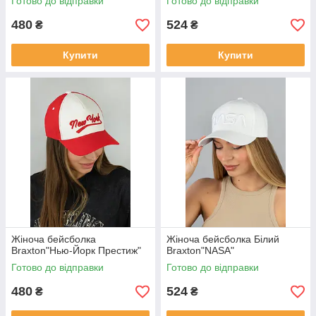
Готово до відправки
Готово до відправки
480
524
₴
₴
Купити
Купити
Жіноча бейсболка
Жіноча бейсболка Білий
Braxton"Нью-Йорк Престиж"
Braxton"NASA"
Готово до відправки
Готово до відправки
480
524
₴
₴