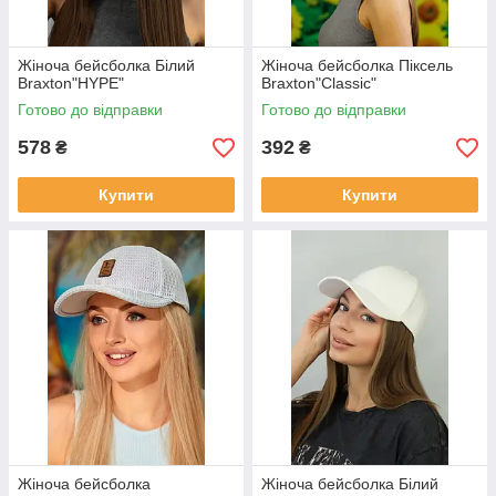
Жіноча бейсболка Білий
Жіноча бейсболка Піксель
Braxton"HYPE"
Braxton"Classic"
Готово до відправки
Готово до відправки
578
392
₴
₴
Купити
Купити
Жіноча бейсболка
Жіноча бейсболка Білий