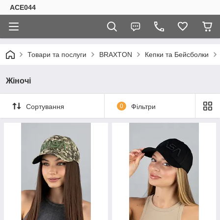
ACE044
Товари та послуги
BRAXTON
Кепки та Бейсболки
Жіночі
Сортування
0
Фільтри