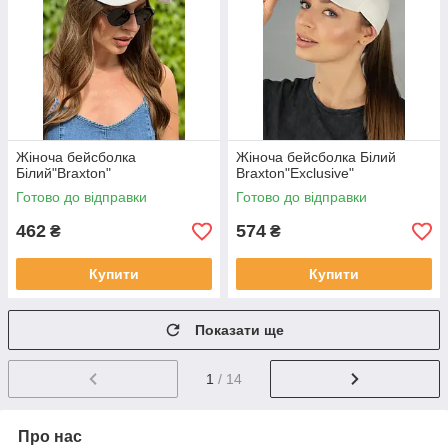
Жіноча бейсболка
Жіноча бейсболка Білий
Білий"Braxton"
Braxton"Exclusive"
Готово до відправки
Готово до відправки
462
574
₴
₴
Купити
Купити
Показати ще
1
/ 14
Про нас