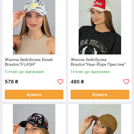
Жіноча бейсболка Білий
Жіноча бейсболка
Braxton"FLASH"
Braxton"Нью-Йорк Престиж"
Готово до відправки
Готово до відправки
578
480
₴
₴
Купити
Купити