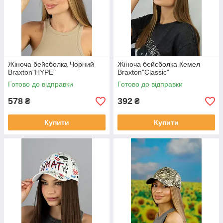
Жіноча бейсболка Чорний
Жіноча бейсболка Кемел
Braxton"HYPE"
Braxton"Classic"
Готово до відправки
Готово до відправки
578
392
₴
₴
Купити
Купити