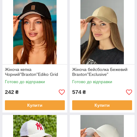
Жіноча кепка
Жіноча бейсболка Бежевий
Чорний"Braxton"Ediko Grid
Braxton"Exclusive"
Готово до відправки
Готово до відправки
242
574
₴
₴
Купити
Купити