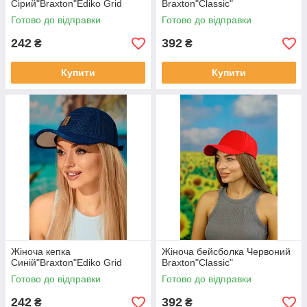
Сірий"Braxton"Ediko Grid
Braxton"Classic"
Готово до відправки
Готово до відправки
242
392
₴
₴
Купити
Купити
Жіноча кепка
Жіноча бейсболка Червоний
Синій"Braxton"Ediko Grid
Braxton"Classic"
Готово до відправки
Готово до відправки
242
392
₴
₴