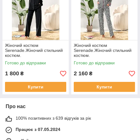
Жіночий костюм
Жіночий костюм
Serenade.Жіночий стильний
Serenade.Жіночий стильний
костюм.
костюм.
Готово до відправки
Готово до відправки
1 800
2 160
₴
₴
Купити
Купити
Про нас
100% позитивних з 639 відгуків за рік
Працює з 07.05.2024