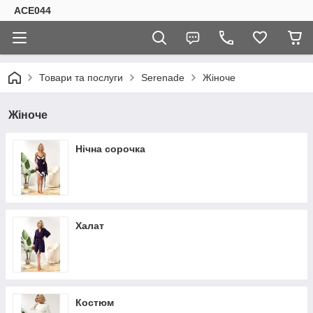
ACE044
Товари та послуги
Serenade
Жіноче
Жіноче
Нічна сорочка
Халат
Костюм