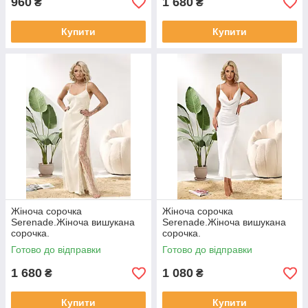
960
1 680
₴
₴
Купити
Купити
Жіноча сорочка
Жіноча сорочка
Serenade.Жіноча вишукана
Serenade.Жіноча вишукана
сорочка.
сорочка.
Готово до відправки
Готово до відправки
1 680
1 080
₴
₴
Купити
Купити