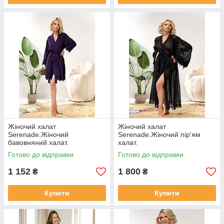
Жіночий халат
Жіночий халат
Serenade.Жіночий
Serenade.Жіночий пір'ям
бавовняний халат.
халат.
Готово до відправки
Готово до відправки
1 152
1 800
₴
₴
Купити
Купити