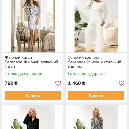
Жіночий халат
Жіночий костюм
Serenade.Жіночий атласний
Serenade.Жіночий стильний
халат.
костюм.
Готово до відправки
Готово до відправки
792
1 460
₴
₴
Купити
Купити