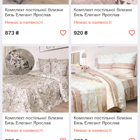
Комплект постільної білизни
Комплект постільної білизни
Бязь Елегант Ярослав
Бязь Елегант Ярослав
Немає в наявності
Немає в наявності
873
920
₴
₴
Комплект постільної білизни
Комплект постільної білизни
Бязь Елегант Ярослав
Бязь Елегант Ярослав
Немає в наявності
Немає в наявності