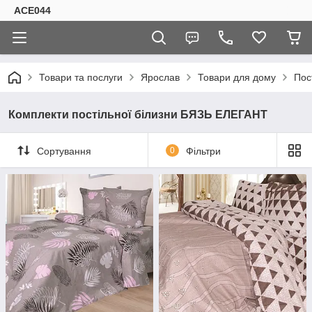
ACE044
Товари та послуги
Ярослав
Товари для дому
Пос
Комплекти постільної білизни БЯЗЬ ЕЛЕГАНТ
Сортування
0
Фільтри